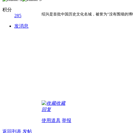
积分
绍兴是首批中国历史文化名城，被誉为“没有围墙的博
285
发消息
收藏
回复
使用道具
举报
返回列表
发帖