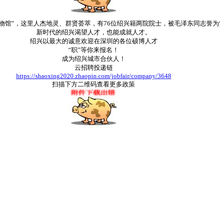
物馆”，这里人杰地灵、群贤荟萃，有76位绍兴籍两院院士，被毛泽东同志誉为
新时代的绍兴渴望人才，也能成就人才。
绍兴以最大的诚意欢迎在深圳的各位硕博人才
“职”等你来报名！
成为绍兴城市合伙人！
云招聘投递链
https://shaoxing2020.zhaopin.com/jobfair/company/3648
扫描下方二维码查看更多政策