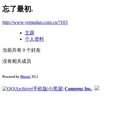
忘了最初.
http://www.yemudan.com.cn/?103
主题
个人资料
当前共有
0
个好友
没有相关成员
Powered by
Discuz!
X3.1
|
Archiver
|
手机版
|
小黑屋
|
Comsenz Inc.