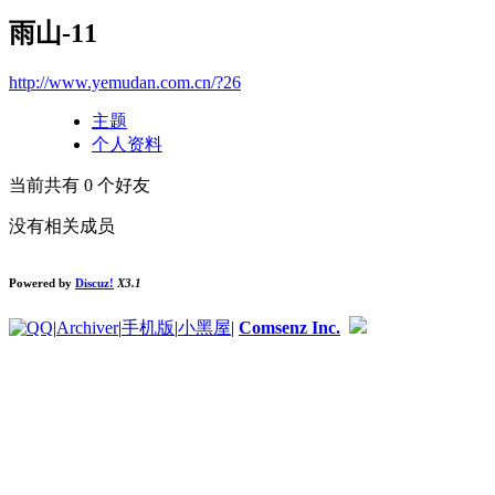
雨山-11
http://www.yemudan.com.cn/?26
主题
个人资料
当前共有
0
个好友
没有相关成员
Powered by
Discuz!
X3.1
|
Archiver
|
手机版
|
小黑屋
|
Comsenz Inc.